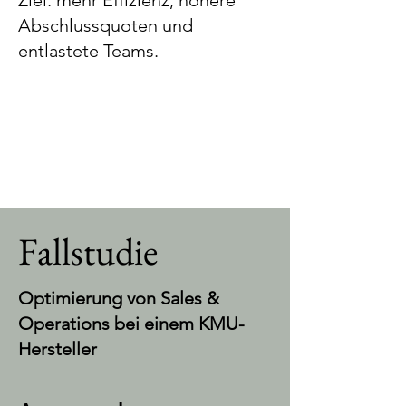
Ziel: mehr Effizienz, höhere
Abschlussquoten und
entlastete Teams.
Fallstudie
Optimierung von Sales &
Operations bei einem KMU-
Hersteller